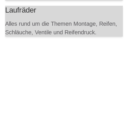
Laufräder
Alles rund um die Themen Montage, Reifen,
Schläuche, Ventile und Reifendruck.