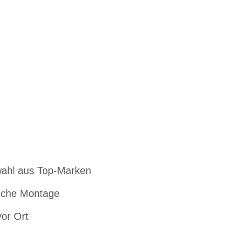
ahl aus Top-Marken
che Montage
vor Ort