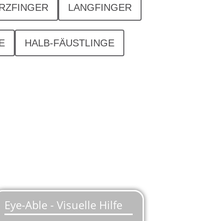
RZFINGER
LANGFINGER
E
HALB-FÄUSTLINGE