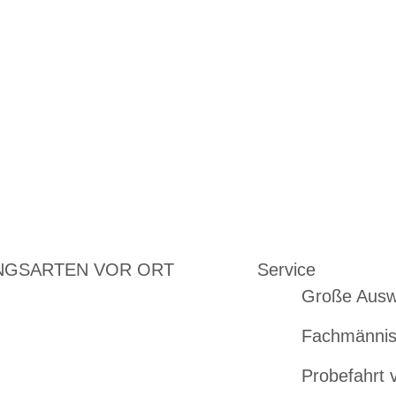
NGSARTEN VOR ORT
Service
Große Ausw
Fachmännis
Probefahrt 