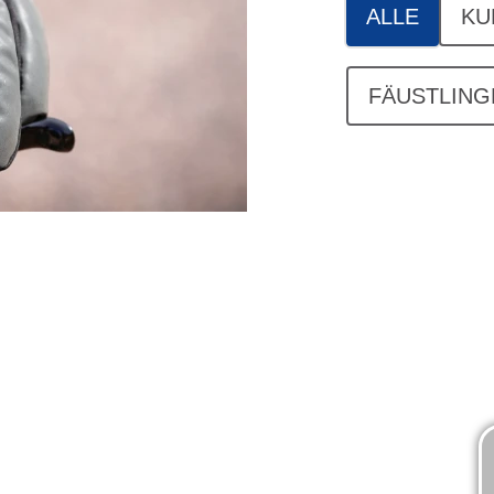
ALLE
KU
FÄUSTLING