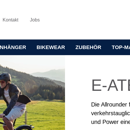
Kontakt
Jobs
NHÄNGER
BIKEWEAR
ZUBEHÖR
TOP-M
E-AT
Die Allrounder 
verkehrstaugli
und Power ein