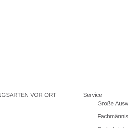
NGSARTEN VOR ORT
Service
Große Ausw
Fachmännis