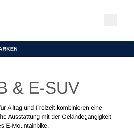
ARKEN
B & E-SUV
für Alltag und Freizeit kombinieren eine
che Ausstattung mit der Geländegängigkeit
es E-Mountainbike.