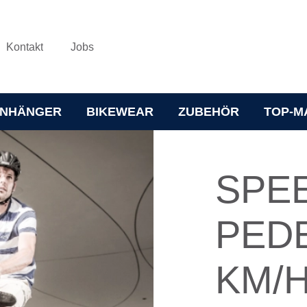
Kontakt
Jobs
NHÄNGER
BIKEWEAR
ZUBEHÖR
TOP-M
SPEE
PEDE
KM/H