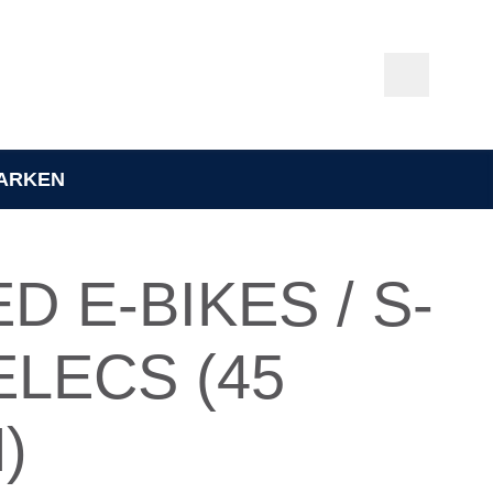
ARKEN
D E-BIKES / S-
LECS (45
)