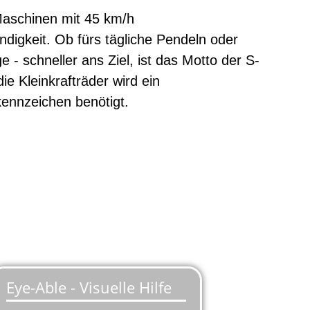
aschinen mit 45 km/h
digkeit. Ob fürs tägliche Pendeln oder
e - schneller ans Ziel, ist das Motto der S-
ie Kleinkrafträder wird ein
ennzeichen benötigt.