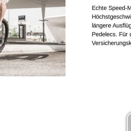
Echte Speed-M
Höchstgeschwin
längere Ausflüg
Pedelecs. Für d
Versicherungsk