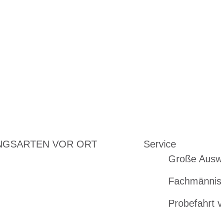
NGSARTEN VOR ORT
Service
Große Ausw
Fachmännis
Probefahrt 