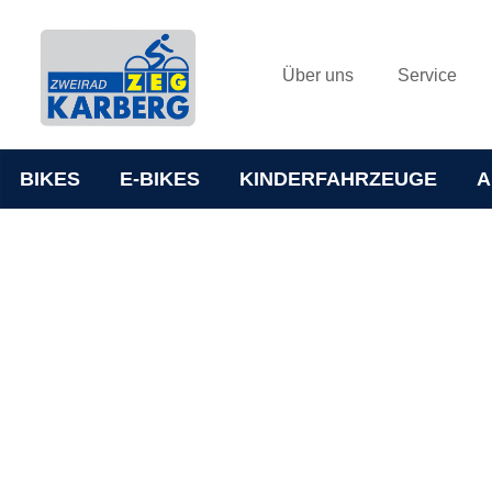
Über uns
Service
BIKES
E-BIKES
KINDERFAHRZEUGE
A