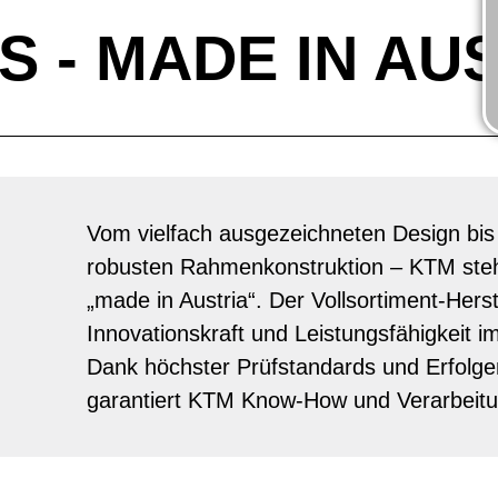
S - MADE IN AU
Vom vielfach ausgezeichneten Design bis 
robusten Rahmenkonstruktion – KTM steht
„made in Austria“. Der Vollsortiment-Herst
Innovationskraft und Leistungsfähigkeit i
Dank höchster Prüfstandards und Erfolgen
garantiert KTM Know-How und Verarbeitu