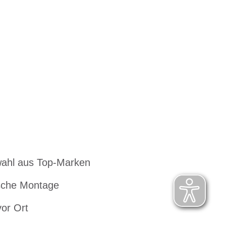
ahl aus Top-Marken
che Montage
vor Ort