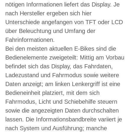
nötigen Informationen liefert das Display. Je
nach Hersteller ergeben sich hier
Unterschiede angefangen von TFT oder LCD
über Beleuchtung und Umfang der
Fahrinformationen.
Bei den meisten aktuellen E-Bikes sind die
Bedienelemente zweigeteilt: Mittig am Vorbau
befindet sich das Display, das Fahrdaten,
Ladezustand und Fahrmodus sowie weitere
Daten anzeigt; am linken Lenkergriff ist eine
Bedieneinheit platziert, mit dem sich
Fahrmodus, Licht und Schiebehilfe steuern
sowie die angezeigten Daten durchschalten
lassen. Die Informationsbandbreite variiert je
nach System und Ausführung; manche