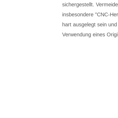
sichergestellt. Vermeid
insbesondere ”CNC-Herg
hart ausgelegt sein un
Verwendung eines Origi