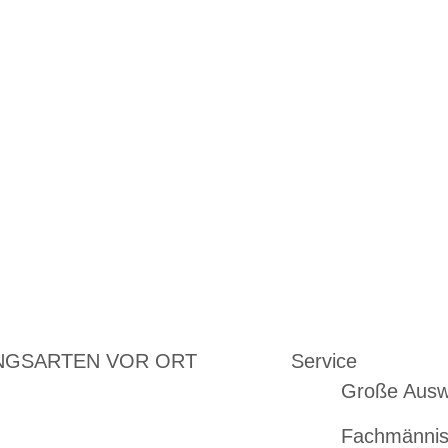
NGSARTEN VOR ORT
Service
Große Ausw
Fachmännis