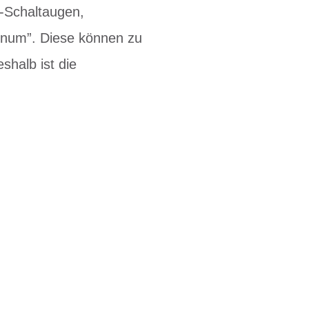
s-Schaltaugen,
inum”. Diese können zu
halb ist die