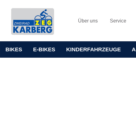
Über uns
Service
BIKES
E-BIKES
KINDERFAHRZEUGE
A