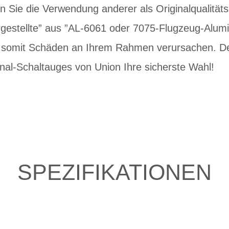
en Sie die Verwendung anderer als Originalqualität
estellte” aus ”AL-6061 oder 7075-Flugzeug-Alum
d somit Schäden an Ihrem Rahmen verursachen. Des
nal-Schaltauges von Union Ihre sicherste Wahl!
SPEZIFIKATIONEN