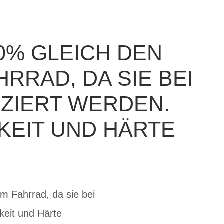
0% GLEICH DEN
RRAD, DA SIE BEI
ZIERT WERDEN.
KEIT UND HÄRTE
m Fahrrad, da sie bei
keit und Härte