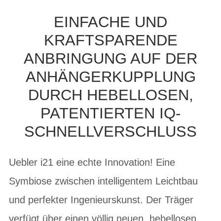
EINFACHE UND
KRAFTSPARENDE
ANBRINGUNG AUF DER
ANHÄNGERKUPPLUNG
DURCH HEBELLOSEN,
PATENTIERTEN IQ-
SCHNELLVERSCHLUSS
Uebler i21 eine echte Innovation! Eine
Symbiose zwischen intelligentem Leichtbau
und perfekter Ingenieurskunst. Der Träger
verfügt über einen völlig neuen, hebellosen