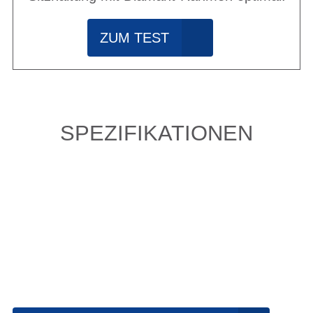
ZUM TEST
SPEZIFIKATIONEN
Einfach mal Probe
fahren?