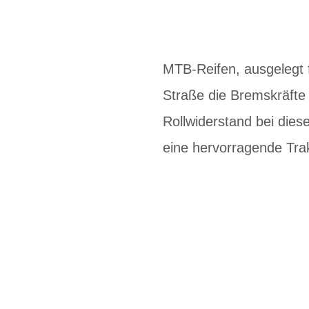
MTB-Reifen, ausgelegt f
Straße die Bremskräfte 
Rollwiderstand bei dies
eine hervorragende Trak