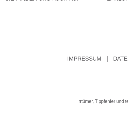
IMPRESSUM
|
DATE
Irrtümer, Tippfehler un