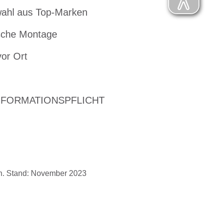
ahl aus Top-Marken
che Montage
vor Ort
NFORMATIONSPFLICHT
ch. Stand: November 2023