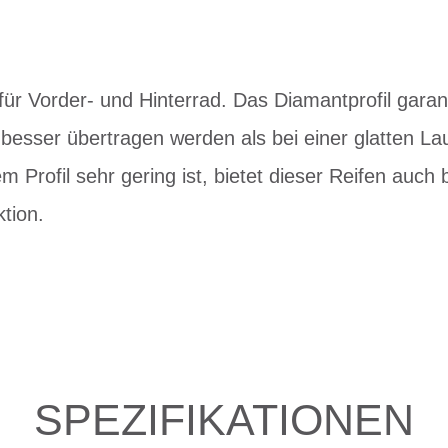
ür Vorder- und Hinterrad. Das Diamantprofil garant
besser übertragen werden als bei einer glatten La
em Profil sehr gering ist, bietet dieser Reifen auc
tion.
SPEZIFIKATIONEN