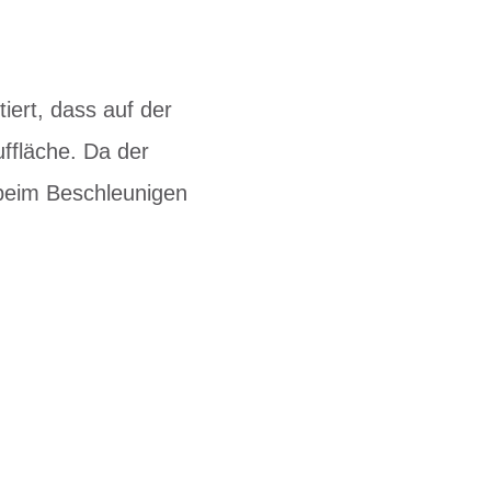
iert, dass auf der
uffläche. Da der
h beim Beschleunigen