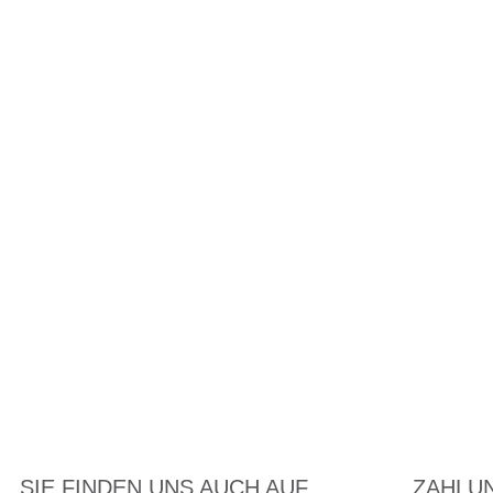
SIE FINDEN UNS AUCH AUF
ZAHLU