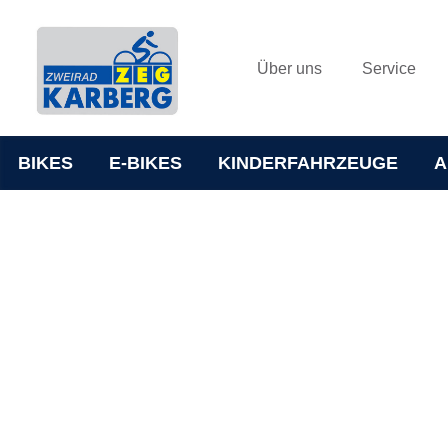
Über uns
Service
BIKES
E-BIKES
KINDERFAHRZEUGE
A