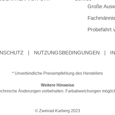
Große Ausw
Fachmännis
Probefahrt 
NSCHUTZ
|
NUTZUNGSBEDINGUNGEN
|
I
* Unverbindliche Preisempfehlung des Herstellers
Weitere Hinweise
d technische Änderungen vorbehalten. Farbabweichungen mögli
© Zweirad-Karberg 2023