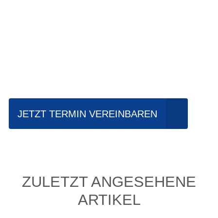
Einfach mal Probe
fahren?
JETZT TERMIN VEREINBAREN
ZULETZT ANGESEHENE
ARTIKEL