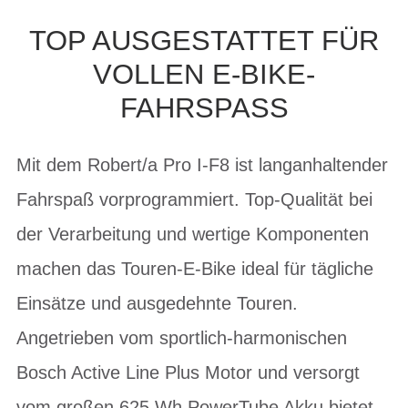
TOP AUSGESTATTET FÜR
VOLLEN E-BIKE-
FAHRSPASS
Mit dem Robert/a Pro I-F8 ist langanhaltender
Fahrspaß vorprogrammiert. Top-Qualität bei
der Verarbeitung und wertige Komponenten
machen das Touren-E-Bike ideal für tägliche
Einsätze und ausgedehnte Touren.
Angetrieben vom sportlich-harmonischen
Bosch Active Line Plus Motor und versorgt
vom großen 625 Wh PowerTube Akku bietet