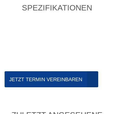
SPEZIFIKATIONEN
Einfach mal Probe
fahren?
JETZT TERMIN VEREINBAREN