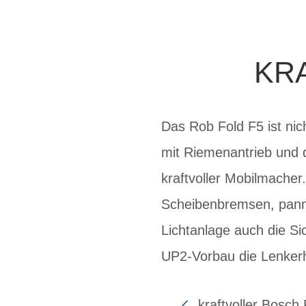
KRA
Das Rob Fold F5 ist nic
mit Riemenantrieb und
kraftvoller Mobilmacher
Scheibenbremsen, panne
Lichtanlage auch die Si
UP2-Vorbau die Lenkerh
kraftvoller Bosc