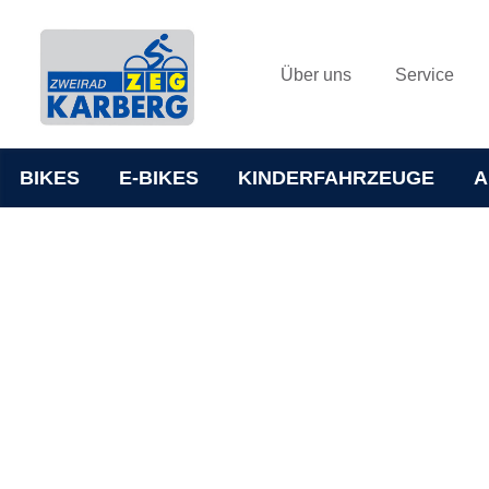
Über uns
Service
BIKES
E-BIKES
KINDERFAHRZEUGE
A