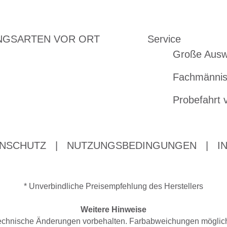
NGSARTEN VOR ORT
Service
Große Ausw
Fachmännis
Probefahrt 
NSCHUTZ
|
NUTZUNGSBEDINGUNGEN
|
I
* Unverbindliche Preisempfehlung des Herstellers
Weitere Hinweise
d technische Änderungen vorbehalten. Farbabweichungen mögli