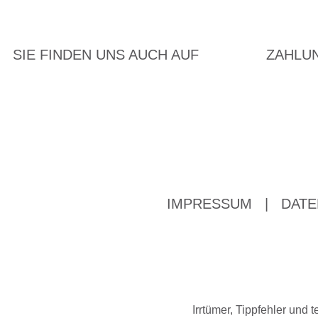
SIE FINDEN UNS AUCH AUF
ZAHLU
IMPRESSUM
|
DATE
Irrtümer, Tippfehler un