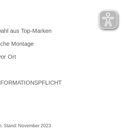
ahl aus Top-Marken
che Montage
vor Ort
NFORMATIONSPFLICHT
ch. Stand: November 2023