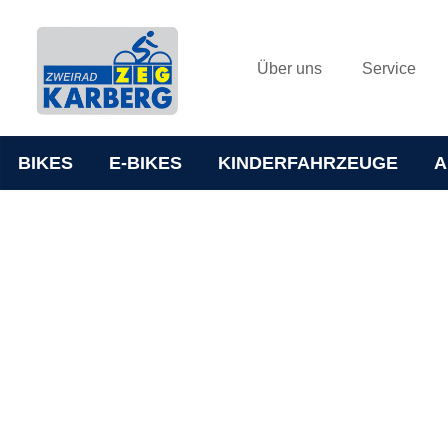
Über uns
Service
BIKES
E-BIKES
KINDERFAHRZEUGE
A