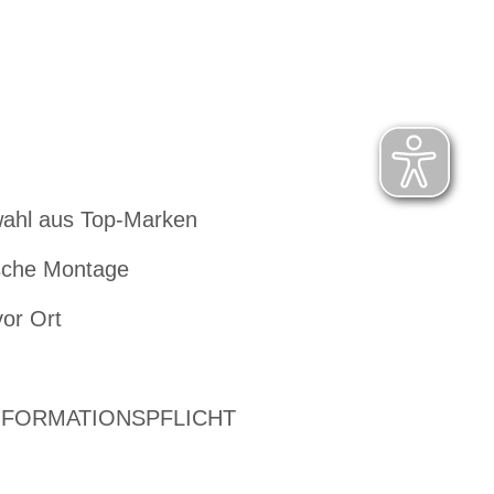
ahl aus Top-Marken
che Montage
vor Ort
NFORMATIONSPFLICHT