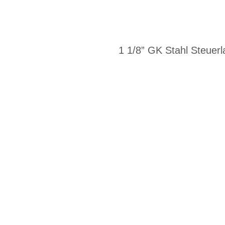
1 1/8” GK Stahl Steuer