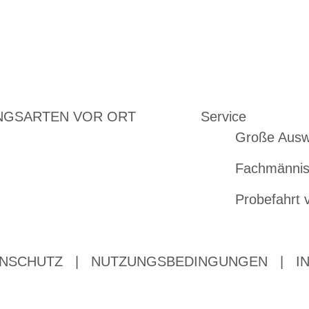
NGSARTEN VOR ORT
Service
Große Ausw
Fachmännis
Probefahrt 
NSCHUTZ
|
NUTZUNGSBEDINGUNGEN
|
I