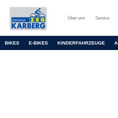
Über uns
Service
BIKES
E-BIKES
KINDERFAHRZEUGE
A