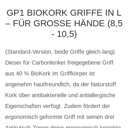
GP1 BIOKORK GRIFFE IN L
– FÜR GROSSE HÄNDE (8,5 -
10,5)
(Standard-Version, beide Griffe gleich lang)
Dieser für Carbonlenker freigegebene Griff
aus 40 % BioKork im Griffkörper ist
angenehm hautfreundlich, da der Naturstoff
Kork über antibakterielle und antiallergische
Eigenschaften verfügt. Zudem fördert der
ergonomisch geformte Griff mit seinen drei
Antirutsch-Zonen deine ergonomisch korrekte