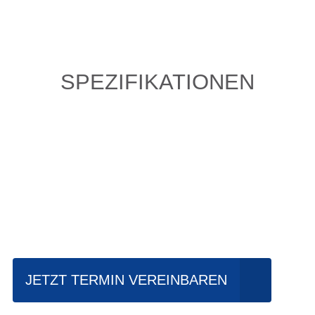
SPEZIFIKATIONEN
Einfach mal Probe
fahren?
JETZT TERMIN VEREINBAREN