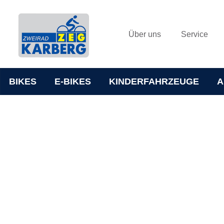
Über uns
Service
BIKES
E-BIKES
KINDERFAHRZEUGE
A