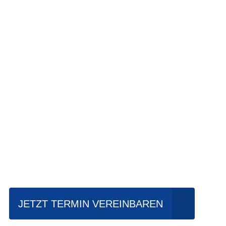
Einfach mal Prob
JETZT TERMIN VEREINBAREN