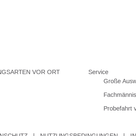
NGSARTEN VOR ORT
Service
Große Ausw
Fachmännis
Probefahrt 
NSCHUTZ
|
NUTZUNGSBEDINGUNGEN
|
I