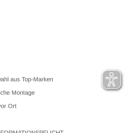
ahl aus Top-Marken
che Montage
vor Ort
NFORMATIONSPFLICHT