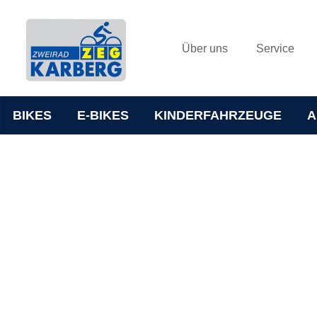
Über uns
Service
BIKES
E-BIKES
KINDERFAHRZEUGE
A