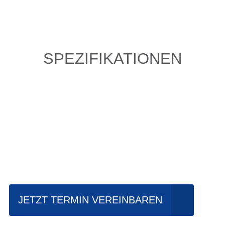
SPEZIFIKATIONEN
Einfach mal Probe
fahren?
JETZT TERMIN VEREINBAREN