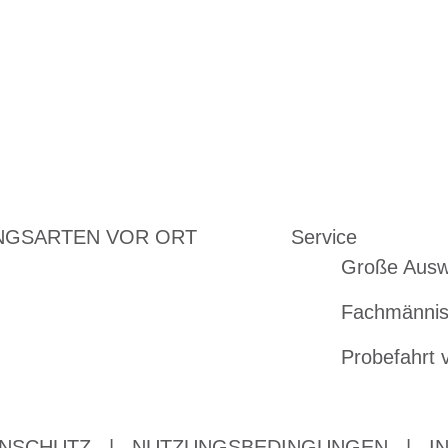
NGSARTEN VOR ORT
Service
Große Ausw
Fachmännis
Probefahrt 
NSCHUTZ
|
NUTZUNGSBEDINGUNGEN
|
I