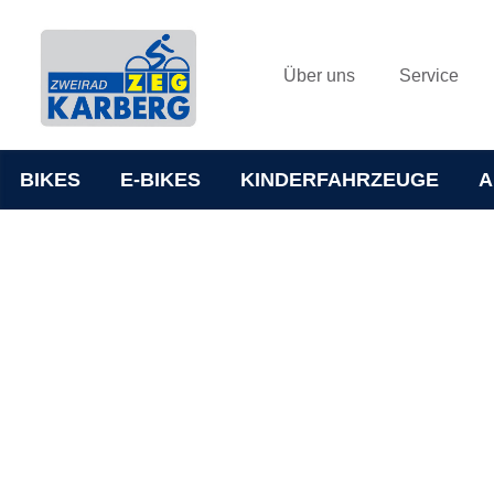
Über uns
Service
BIKES
E-BIKES
KINDERFAHRZEUGE
A