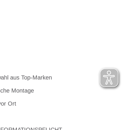
ahl aus Top-Marken
che Montage
vor Ort
NFORMATIONSPFLICHT