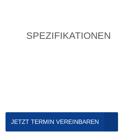
SPEZIFIKATIONEN
Einfach mal Probe
fahren?
JETZT TERMIN VEREINBAREN