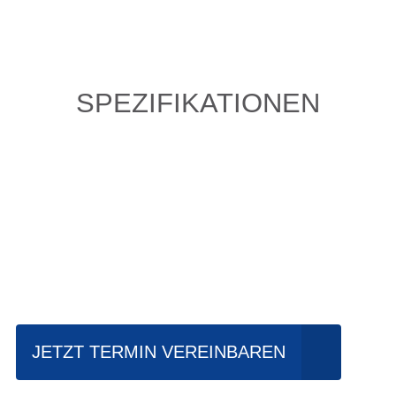
SPEZIFIKATIONEN
Einfach mal Probe
fahren?
JETZT TERMIN VEREINBAREN