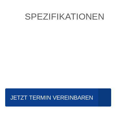
SPEZIFIKATIONEN
Einfach mal Probe
fahren?
JETZT TERMIN VEREINBAREN