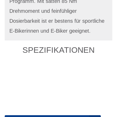
Programm. Mit satten 85 Nm
Drehmoment und feinfühliger
Dosierbarkeit ist er bestens für sportliche
E-Bikerinnen und E-Biker geeignet.
SPEZIFIKATIONEN
Einfach mal Probe
fahren?