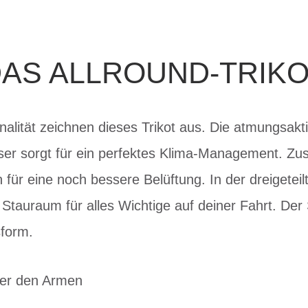
AS ALLROUND-TRIK
onalität zeichnen dieses Trikot aus. Die atmungsakt
ser sorgt für ein perfektes Klima-Management. Zu
für eine noch bessere Belüftung. In der dreigetei
Stauraum für alles Wichtige auf deiner Fahrt. Der S
sform.
ter den Armen