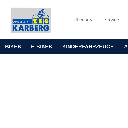
Über uns
Service
BIKES
E-BIKES
KINDERFAHRZEUGE
A