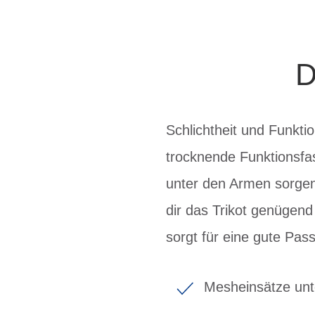
D
Schlichtheit und Funkti
trocknende Funktionsfa
unter den Armen sorgen 
dir das Trikot genügend 
sorgt für eine gute Pas
Mesheinsätze un